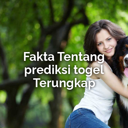
Fakta Tentang
prediksi togel
Terungkap