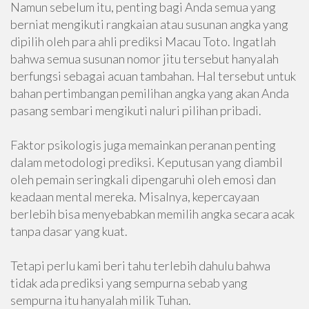
Namun sebelum itu, penting bagi Anda semua yang
berniat mengikuti rangkaian atau susunan angka yang
dipilih oleh para ahli prediksi Macau Toto. Ingatlah
bahwa semua susunan nomor jitu tersebut hanyalah
berfungsi sebagai acuan tambahan. Hal tersebut untuk
bahan pertimbangan pemilihan angka yang akan Anda
pasang sembari mengikuti naluri pilihan pribadi.
Faktor psikologis juga memainkan peranan penting
dalam metodologi prediksi. Keputusan yang diambil
oleh pemain seringkali dipengaruhi oleh emosi dan
keadaan mental mereka. Misalnya, kepercayaan
berlebih bisa menyebabkan memilih angka secara acak
tanpa dasar yang kuat.
Tetapi perlu kami beri tahu terlebih dahulu bahwa
tidak ada prediksi yang sempurna sebab yang
sempurna itu hanyalah milik Tuhan.