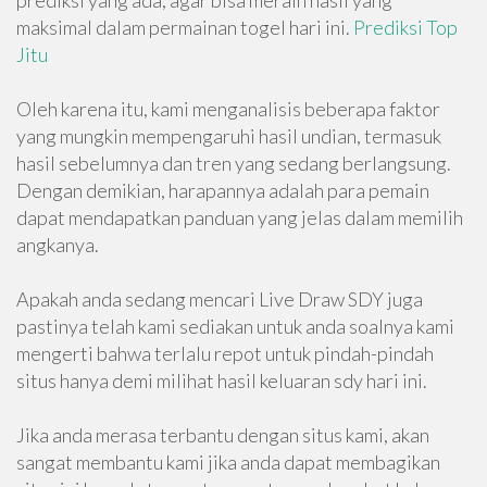
prediksi yang ada, agar bisa meraih hasil yang
maksimal dalam permainan togel hari ini.
Prediksi Top
Jitu
Oleh karena itu, kami menganalisis beberapa faktor
yang mungkin mempengaruhi hasil undian, termasuk
hasil sebelumnya dan tren yang sedang berlangsung.
Dengan demikian, harapannya adalah para pemain
dapat mendapatkan panduan yang jelas dalam memilih
angkanya.
Apakah anda sedang mencari Live Draw SDY juga
pastinya telah kami sediakan untuk anda soalnya kami
mengerti bahwa terlalu repot untuk pindah-pindah
situs hanya demi milihat hasil keluaran sdy hari ini.
Jika anda merasa terbantu dengan situs kami, akan
sangat membantu kami jika anda dapat membagikan