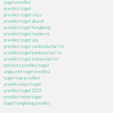
togel prediksi
prediksi togel
prediksi togel-situs
prediksi togel akurat
prediksi togel hongkong
prediksi togel malam ini
prediksi togel sdy
prediksi togel cambodia hari ini
prediksi togel kamboja hari ini
prediksi togel sidney hari ini
bbfstoto prediksi togel
angka net togel prediksi
togel wap prediksi
prediksi kepri togel
prediksi togel 2025
prediksi mbah togel
togel hongkong prediksi