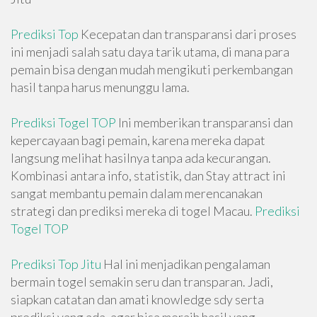
Prediksi Top
Kecepatan dan transparansi dari proses
ini menjadi salah satu daya tarik utama, di mana para
pemain bisa dengan mudah mengikuti perkembangan
hasil tanpa harus menunggu lama.
Prediksi Togel TOP
Ini memberikan transparansi dan
kepercayaan bagi pemain, karena mereka dapat
langsung melihat hasilnya tanpa ada kecurangan.
Kombinasi antara info, statistik, dan Stay attract ini
sangat membantu pemain dalam merencanakan
strategi dan prediksi mereka di togel Macau.
Prediksi
Togel TOP
Prediksi Top Jitu
Hal ini menjadikan pengalaman
bermain togel semakin seru dan transparan. Jadi,
siapkan catatan dan amati knowledge sdy serta