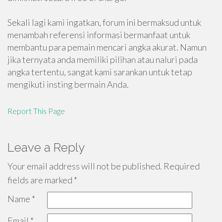
Sekali lagi kami ingatkan, forum ini bermaksud untuk
menambah referensi informasi bermanfaat untuk
membantu para pemain mencari angka akurat. Namun
jika ternyata anda memiliki pilihan atau naluri pada
angka tertentu, sangat kami sarankan untuk tetap
mengikuti insting bermain Anda.
Report This Page
Leave a Reply
Your email address will not be published.
Required
fields are marked
*
Name
*
Email
*