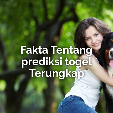
Fakta Tentang
prediksi togel
Terungkap