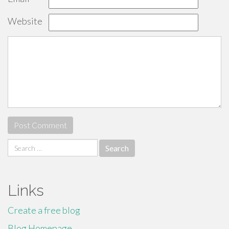
Website
Search
for:
Links
Create a free blog
Blog Homepage